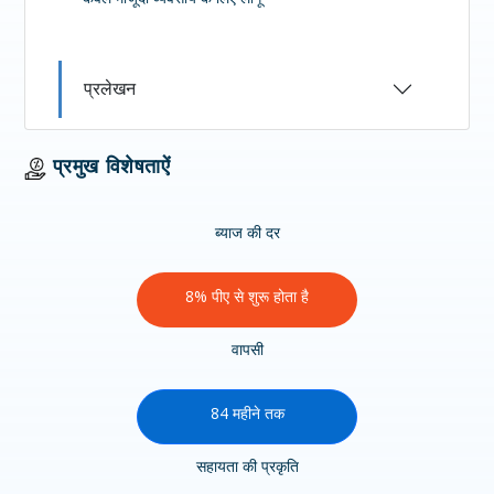
प्रलेखन
प्रमुख विशेषताऐं
ब्याज की दर
8% पीए से शुरू होता है
वापसी
84 महीने तक
सहायता की प्रकृति