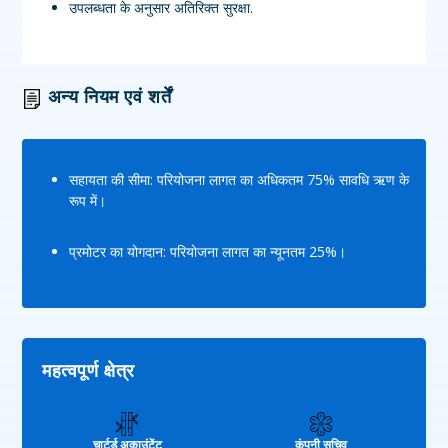
उपलब्धता के अनुसार अतिरिक्त सुरक्षा.
अन्य नियम एवं शर्तें
सहायता की सीमा: परियोजना लागत का अधिकतम 75% सावधि ऋण के
रूप में।
प्रमोटर का योगदान: परियोजना लागत का न्यूनतम 25%।
महत्वपूर्ण क्षेत्र
चार्टर्ड अकाउंटेंट
कंपनी सचिव