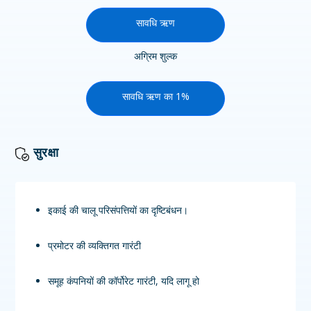
सावधि ऋण
अग्रिम शुल्क
सावधि ऋण का 1%
सुरक्षा
इकाई की चालू परिसंपत्तियों का दृष्टिबंधन।
प्रमोटर की व्यक्तिगत गारंटी
समूह कंपनियों की कॉर्पोरेट गारंटी, यदि लागू हो