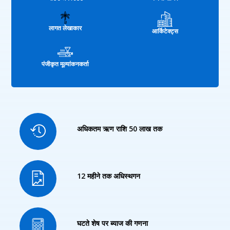
लागत लेखाकार
आर्किटेक्ट्स
पंजीकृत मूल्यांकनकर्ता
अधिकतम ऋण राशि 50 लाख तक
12 महीने तक अधिस्थगन
घटते शेष पर ब्याज की गणना